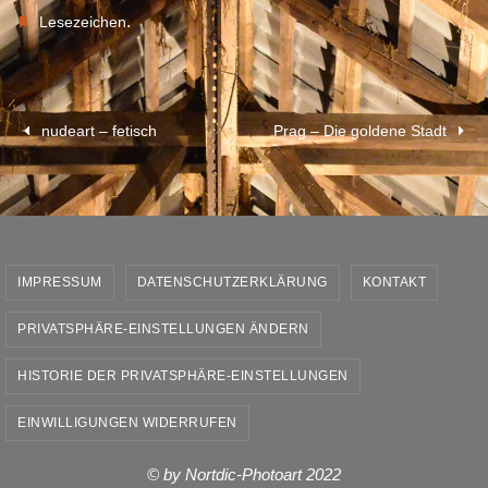
.
Lesezeichen
nudeart – fetisch
Prag – Die goldene Stadt
IMPRESSUM
DATENSCHUTZERKLÄRUNG
KONTAKT
PRIVATSPHÄRE-EINSTELLUNGEN ÄNDERN
HISTORIE DER PRIVATSPHÄRE-EINSTELLUNGEN
EINWILLIGUNGEN WIDERRUFEN
© by Nortdic-Photoart 2022