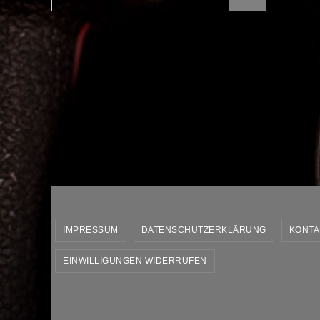
nach:
IMPRESSUM
DATENSCHUTZERKLÄRUNG
KONTA
EINWILLIGUNGEN WIDERRUFEN