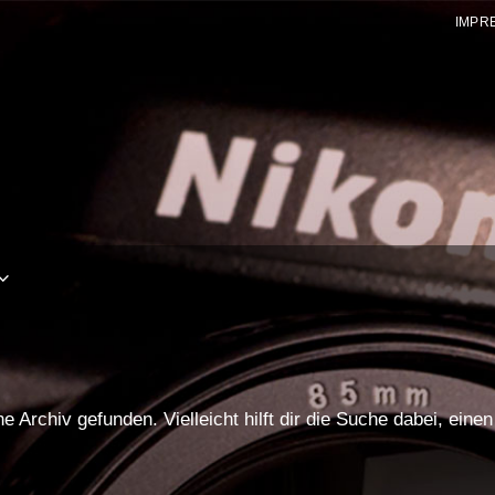
IMPR
 Archiv gefunden. Vielleicht hilft dir die Suche dabei, eine