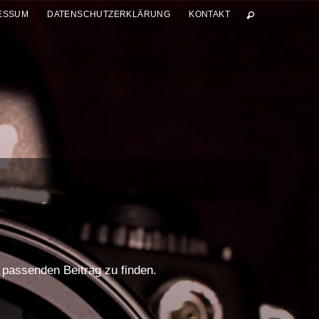
ESSUM
DATENSCHUTZERKLÄRUNG
KONTAKT
n passenden Beitrag zu finden.