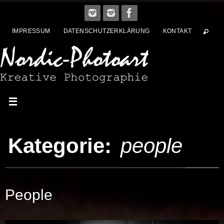
Zum
Inhalt
IMPRESSUM
DATENSCHUTZERKLÄRUNG
KONTAKT
springen
Kategorie:
people
People